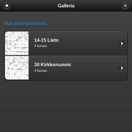
Galleria
Hae tästä joukosta
14-15 Lieto
4 kuvaa
30 Kirkkonummi
3 kuvaa