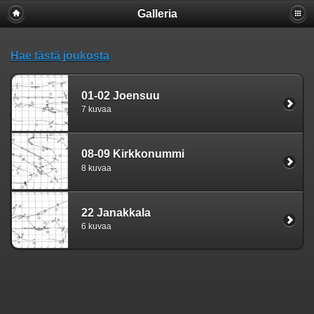
Galleria
Hae tästä joukosta
01-02 Joensuu
7 kuvaa
08-09 Kirkkonummi
8 kuvaa
22 Janakkala
6 kuvaa