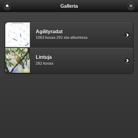
Galleria
Agilityradat
1063 kuvaa 292 ala-albumissa
Lintuja
282 kuvaa