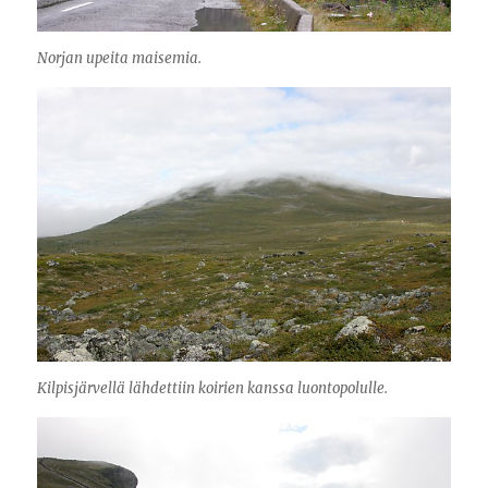
Norjan upeita maisemia.
Kilpisjärvellä lähdettiin koirien kanssa luontopolulle.