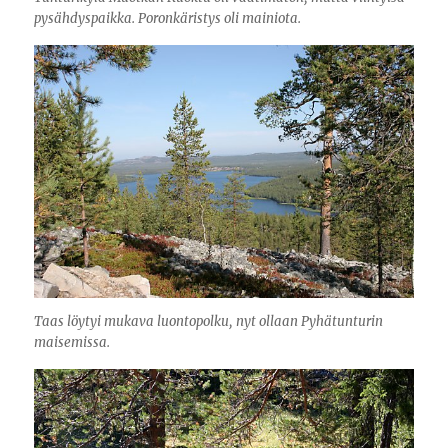
pysähdyspaikka. Poronkäristys oli mainiota.
Taas löytyi mukava luontopolku, nyt ollaan Pyhätunturin
maisemissa.