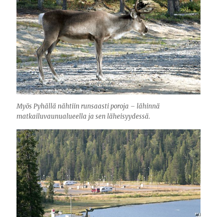
Myös Pyhällä nähtiin runsaasti poroja – lähinnä
matkailuvaunualueella ja sen läheisyydessä.