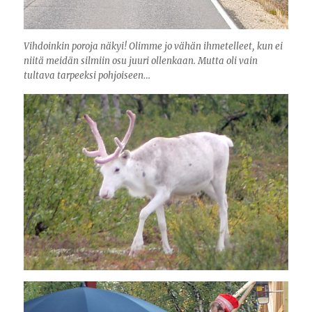
Vihdoinkin poroja näkyi! Olimme jo vähän ihmetelleet, kun ei
niitä meidän silmiin osu juuri ollenkaan. Mutta oli vain
tultava tarpeeksi pohjoiseen…