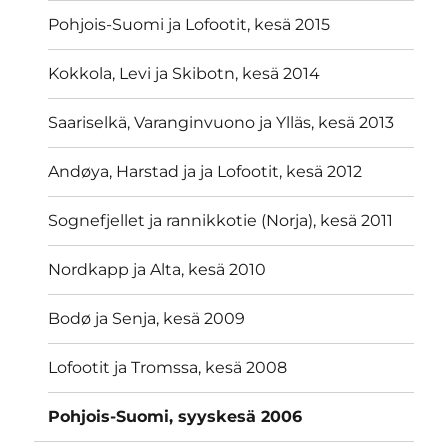
Pohjois-Suomi ja Lofootit, kesä 2015
Kokkola, Levi ja Skibotn, kesä 2014
Saariselkä, Varanginvuono ja Ylläs, kesä 2013
Andøya, Harstad ja ja Lofootit, kesä 2012
Sognefjellet ja rannikkotie (Norja), kesä 2011
Nordkapp ja Alta, kesä 2010
Bodø ja Senja, kesä 2009
Lofootit ja Tromssa, kesä 2008
Pohjois-Suomi, syyskesä 2006