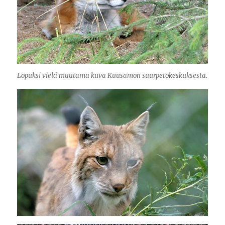
Lopuksi vielä muutama kuva Kuusamon suurpetokeskuksesta.