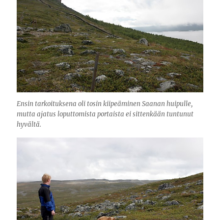
Ensin tarkoituksena oli tosin kiipeäminen Saanan huipulle,
mutta ajatus loputtomista portaista ei sittenkään tuntunut
hyvältä.