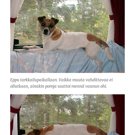
Eppu tarkkailupaikallaan. Vaikka muuta vahdittavaa ei
ollutkaan, ainakin poroja saattoi mennä vaunun ohi.