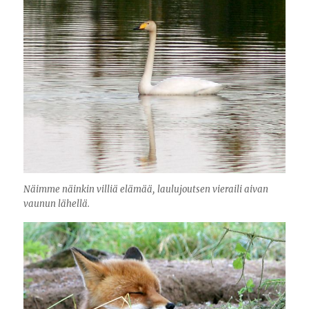
Näimme näinkin villiä elämää, laulujoutsen vieraili aivan
vaunun lähellä.