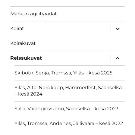
Markun agilityradat
näytä
Koirat
alavalik
Koirakuvat
näytä
Reissukuvat
alavalik
Skibotn, Senja, Tromssa, Ylläs – kesä 2025
Ylläs, Alta, Nordkapp, Hammerfest, Saariselkä
– kesä 2024
Salla, Varanginvuono, Saariselkä – kesä 2023
Ylläs, Tromssa, Andenes, Jällivaara – kesä 2022