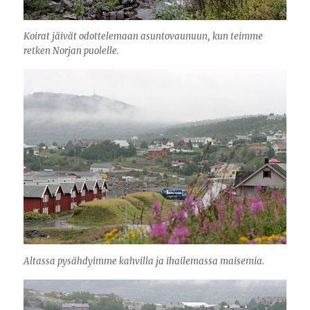
Koirat jäivät odottelemaan asuntovaunuun, kun teimme
retken Norjan puolelle.
Altassa pysähdyimme kahvilla ja ihailemassa maisemia.