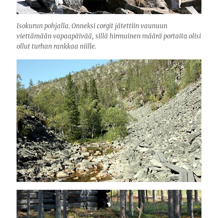
Isokurun pohjalla. Onneksi corgit jätettiin vaunuun
viettämään vapaapäivää, sillä hirmuinen määrä portaita olisi
ollut turhan rankkaa niille.