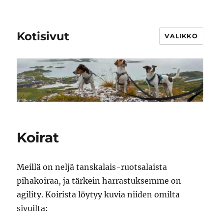
Kotisivut
VALIKKO
Koirat
Meillä on neljä tanskalais-ruotsalaista
pihakoiraa, ja tärkein harrastuksemme on
agility. Koirista löytyy kuvia niiden omilta
sivuilta: