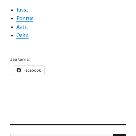
Jussi
Pontus
Aatu
Osku
Jaa tämä:
Facebook
HA