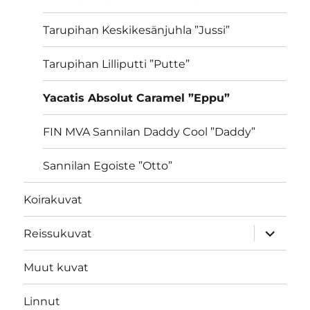
Tarupihan Keskikesänjuhla ”Jussi”
Tarupihan Lilliputti ”Putte”
Yacatis Absolut Caramel ”Eppu”
FIN MVA Sannilan Daddy Cool ”Daddy”
Sannilan Egoiste ”Otto”
Koirakuvat
näytä
Reissukuvat
alavalik
Muut kuvat
Linnut