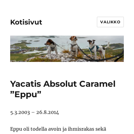
Kotisivut
VALIKKO
Yacatis Absolut Caramel
”Eppu”
5.3.2003 – 26.8.2014
Eppu oli todella avoin ja ihmisrakas sekä