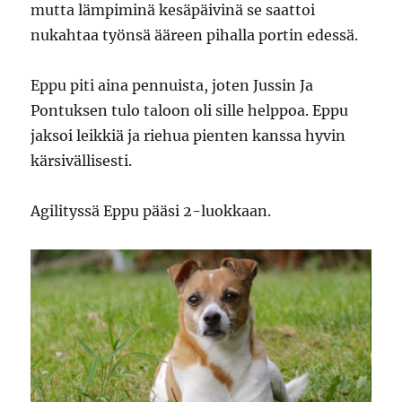
mutta lämpiminä kesäpäivinä se saattoi
nukahtaa työnsä ääreen pihalla portin edessä.
Eppu piti aina pennuista, joten Jussin Ja
Pontuksen tulo taloon oli sille helppoa. Eppu
jaksoi leikkiä ja riehua pienten kanssa hyvin
kärsivällisesti.
Agilityssä Eppu pääsi 2-luokkaan.